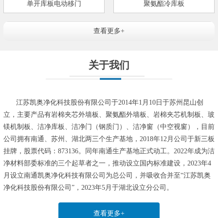
单开库板电动移门
聚氨酯冷库板
查看更多+
关于我们
江苏凯奥净化科技股份有限公司于2014年1月10日于苏州昆山创
立，主要产品有岩棉夹芯外墙板、聚氨酯外墙板、岩棉夹芯机制板、玻
镁机制板、洁净库板、洁净门（钢质门）、洁净窗（中空视窗），目前
公司拥有南通、苏州、湖北两三个生产基地，2018年12月公司于新三板
挂牌，股票代码：873136。同年南通生产基地正式动工。2022年成为洁
净材料部委标准的三个起草者之一，推动设立国内标准建设，2023年4
月设立南通凯奥净化科技有限公司为总公司，并吸收合并至“江苏凯奥
净化科技股份有限公司”，2023年5月于湖北设立分公司。
查看更多+