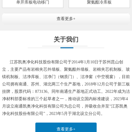
单开库板电动移门
聚氨酯冷库板
查看更多+
关于我们
江苏凯奥净化科技股份有限公司于2014年1月10日于苏州昆山创
立，主要产品有岩棉夹芯外墙板、聚氨酯外墙板、岩棉夹芯机制板、玻
镁机制板、洁净库板、洁净门（钢质门）、洁净窗（中空视窗），目前
公司拥有南通、苏州、湖北两三个生产基地，2018年12月公司于新三板
挂牌，股票代码：873136。同年南通生产基地正式动工。2022年成为洁
净材料部委标准的三个起草者之一，推动设立国内标准建设，2023年4
月设立南通凯奥净化科技有限公司为总公司，并吸收合并至“江苏凯奥
净化科技股份有限公司”，2023年5月于湖北设立分公司。
查看更多+