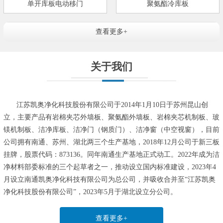
单开库板电动移门
聚氨酯冷库板
查看更多+
关于我们
江苏凯奥净化科技股份有限公司于2014年1月10日于苏州昆山创
立，主要产品有岩棉夹芯外墙板、聚氨酯外墙板、岩棉夹芯机制板、玻
镁机制板、洁净库板、洁净门（钢质门）、洁净窗（中空视窗），目前
公司拥有南通、苏州、湖北两三个生产基地，2018年12月公司于新三板
挂牌，股票代码：873136。同年南通生产基地正式动工。2022年成为洁
净材料部委标准的三个起草者之一，推动设立国内标准建设，2023年4
月设立南通凯奥净化科技有限公司为总公司，并吸收合并至“江苏凯奥
净化科技股份有限公司”，2023年5月于湖北设立分公司。
查看更多+