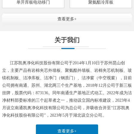
单开库板电动移门
聚氨酯冷库板
查看更多+
关于我们
江苏凯奥净化科技股份有限公司于2014年1月10日于苏州昆山创
立，主要产品有岩棉夹芯外墙板、聚氨酯外墙板、岩棉夹芯机制板、玻
镁机制板、洁净库板、洁净门（钢质门）、洁净窗（中空视窗），目前
公司拥有南通、苏州、湖北两三个生产基地，2018年12月公司于新三板
挂牌，股票代码：873136。同年南通生产基地正式动工。2022年成为洁
净材料部委标准的三个起草者之一，推动设立国内标准建设，2023年4
月设立南通凯奥净化科技有限公司为总公司，并吸收合并至“江苏凯奥
净化科技股份有限公司”，2023年5月于湖北设立分公司。
查看更多+